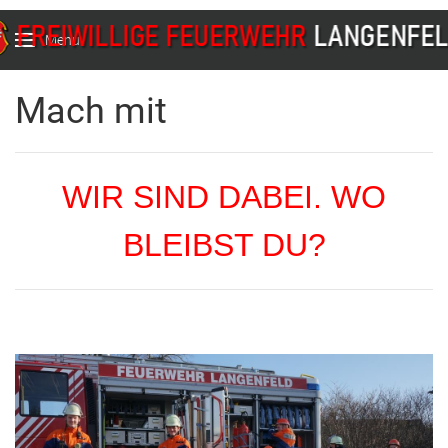
Menu
Mach mit
WIR SIND DABEI. WO
BLEIBST DU?