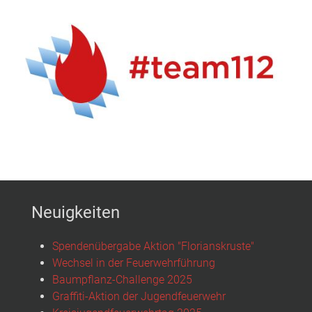
Neuigkeiten
Spendenübergabe Aktion "Florianskruste"
Wechsel in der Feuerwehrführung
Baumpflanz-Challenge 2025
Graffiti-Aktion der Jugendfeuerwehr