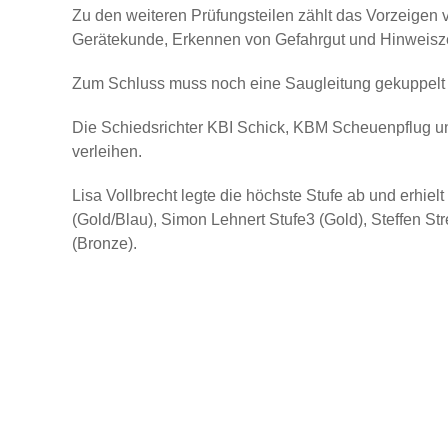
Zu den weiteren Prüfungsteilen zählt das Vorzeigen 
Gerätekunde, Erkennen von Gefahrgut und Hinweisze
Zum Schluss muss noch eine Saugleitung gekuppelt
Die Schiedsrichter KBI Schick, KBM Scheuenpflug u
verleihen.
Lisa Vollbrecht legte die höchste Stufe ab und erhie
(Gold/Blau), Simon Lehnert Stufe3 (Gold), Steffen St
(Bronze).