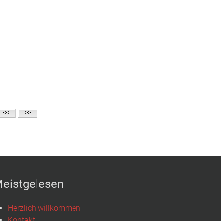
eistgelesen
Herzlich willkommen
Kontakt