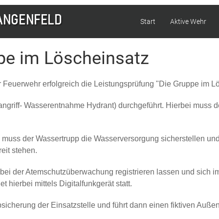
Start
Aktive Wehr
pe im Löscheinsatz
 Feuerwehr erfolgreich die Leistungsprüfung "Die Gruppe im Lö
nangriff- Wasserentnahme Hydrant) durchgeführt. Hierbei muss de
nn, muss der Wassertrupp die Wasserversorgung sicherstellen un
eit stehen.
bei der Atemschutzüberwachung registrieren lassen und sich im
hierbei mittels Digitalfunkgerät statt.
sicherung der Einsatzstelle und führt dann einen fiktiven Außen