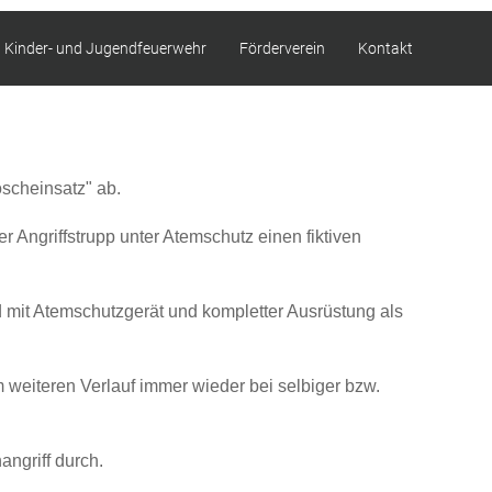
Kinder- und Jugendfeuerwehr
Förderverein
Kontakt
scheinsatz" ab.
r Angriffstrupp unter Atemschutz einen fiktiven
d mit Atemschutzgerät und kompletter Ausrüstung als
 weiteren Verlauf immer wieder bei selbiger bzw.
angriff durch.