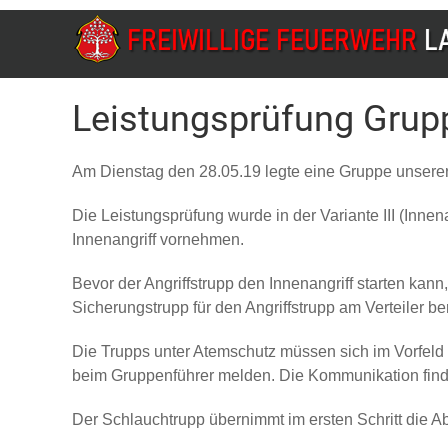
Leistungsprüfung Grup
Am Dienstag den 28.05.19 legte eine Gruppe unserer
Die Leistungsprüfung wurde in der Variante III (Inne
Innenangriff vornehmen.
Bevor der Angriffstrupp den Innenangriff starten ka
Sicherungstrupp für den Angriffstrupp am Verteiler ber
Die Trupps unter Atemschutz müssen sich im Vorfeld 
beim Gruppenführer melden. Die Kommunikation findet 
Der Schlauchtrupp übernimmt im ersten Schritt die Ab