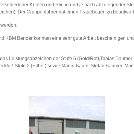
verschiedener Knoten und Stiche und je nach abzulegender Stuf
ichen). Der Gruppenführer hat einen Fragebogen zu beantwort
 werden.
nd KBM Bender konnten eine sehr gute Arbeit bescheinigen und
lt das Leistungsabzeichen der Stufe 6 (Gold/Rot),Tobias Baumer 
reckfuß Stufe 2 (Silber) sowie Martin Baum, Stefan Baumer, Mar