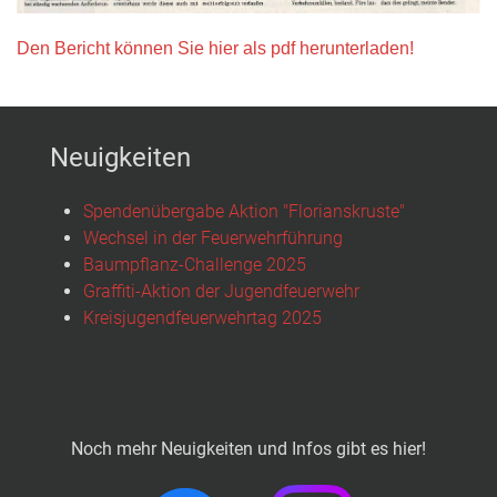
Den Bericht können Sie hier als pdf herunterladen!
Neuigkeiten
Spendenübergabe Aktion "Florianskruste"
Wechsel in der Feuerwehrführung
Baumpflanz-Challenge 2025
Graffiti-Aktion der Jugendfeuerwehr
Kreisjugendfeuerwehrtag 2025
Noch mehr Neuigkeiten und Infos gibt es hier!